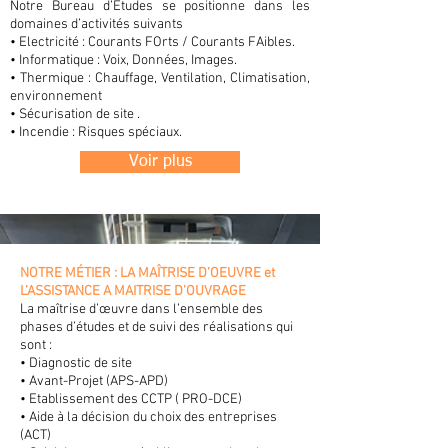
Notre Bureau d’Études se positionne dans les
domaines d’activités suivants
• Electricité : Courants FOrts / Courants FAibles.
• Informatique : Voix, Données, Images.
• Thermique : Chauffage, Ventilation, Climatisation,
environnement
• Sécurisation de site .
• Incendie : Risques spéciaux.
Voir plus
NOTRE MÉTIER : LA MAÎTRISE D’OEUVRE et
L’ASSISTANCE A MAITRISE D’OUVRAGE
La maîtrise d’œuvre dans l’ensemble des
phases d’études et de suivi des réalisations qui
sont :
• Diagnostic de site
• Avant-Projet (APS-APD)
• Etablissement des CCTP ( PRO-DCE)
• Aide à la décision du choix des entreprises
(ACT)